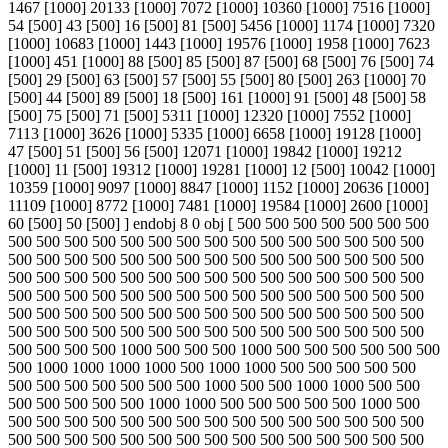
1467 [1000] 20133 [1000] 7072 [1000] 10360 [1000] 7516 [1000]
54 [500] 43 [500] 16 [500] 81 [500] 5456 [1000] 1174 [1000] 7320
[1000] 10683 [1000] 1443 [1000] 19576 [1000] 1958 [1000] 7623
[1000] 451 [1000] 88 [500] 85 [500] 87 [500] 68 [500] 76 [500] 74
[500] 29 [500] 63 [500] 57 [500] 55 [500] 80 [500] 263 [1000] 70
[500] 44 [500] 89 [500] 18 [500] 161 [1000] 91 [500] 48 [500] 58
[500] 75 [500] 71 [500] 5311 [1000] 12320 [1000] 7552 [1000]
7113 [1000] 3626 [1000] 5335 [1000] 6658 [1000] 19128 [1000]
47 [500] 51 [500] 56 [500] 12071 [1000] 19842 [1000] 19212
[1000] 11 [500] 19312 [1000] 19281 [1000] 12 [500] 10042 [1000]
10359 [1000] 9097 [1000] 8847 [1000] 1152 [1000] 20636 [1000]
11109 [1000] 8772 [1000] 7481 [1000] 19584 [1000] 2600 [1000]
60 [500] 50 [500] ] endobj 8 0 obj [ 500 500 500 500 500 500 500
500 500 500 500 500 500 500 500 500 500 500 500 500 500 500
500 500 500 500 500 500 500 500 500 500 500 500 500 500 500
500 500 500 500 500 500 500 500 500 500 500 500 500 500 500
500 500 500 500 500 500 500 500 500 500 500 500 500 500 500
500 500 500 500 500 500 500 500 500 500 500 500 500 500 500
500 500 500 500 500 500 500 500 500 500 500 500 500 500 500
500 500 500 500 1000 500 500 500 1000 500 500 500 500 500 500
500 1000 1000 1000 1000 500 1000 1000 500 500 500 500 500
500 500 500 500 500 500 500 1000 500 500 1000 1000 500 500
500 500 500 500 500 1000 1000 500 500 500 500 500 1000 500
500 500 500 500 500 500 500 500 500 500 500 500 500 500 500
500 500 500 500 500 500 500 500 500 500 500 500 500 500 500