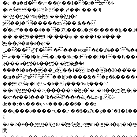
�e_�a�e[��v=��(>��1��r� :e64-
�ou��]#l~��,y!��u�� �9|
�>��^%j�ij���|�?
p��j�"͗�����zn��.&��
�̛�ѥ*'����4���37l���k�@�;����jp��
�� ��t��bf� ���qe� ���1�hi�� �
��,9�ut�s�qc�
ݾ��� @l]�����wxu�d�u%��` %���a�%�ed9ȱ�x�re[�a
w���l�h:2 s�k��5ke�d̖r��i9�l��fy���
g���u��k���'� �ܶ͟��!
����l�n����_o��1�"lc��8�30��ͦ��"
�m�u@nƽ��hjb����&��p�k�����
��x4p�itrw�b�ӡ���ȁyd;���`;/
��d$���c{�����>��`�|;�t3�� -�j
�x*�r��!���"k�of?��\�&˳�iܝc~g܅%-
de��:�v���q<<���s��6�=��z
��q���o����~u��i~��$�z7u�g��`�1�1����
£
�a�2�v���$ 8a�ϲ<uu��3�qӆ�t�
䦨