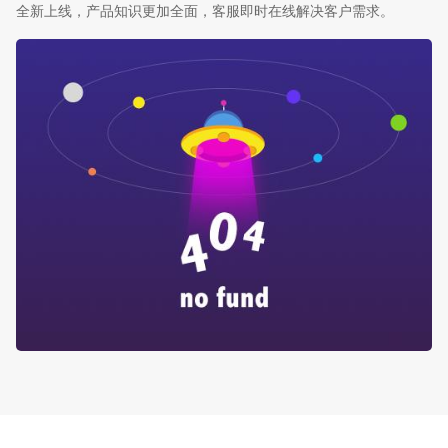
全新上线，产品知识更加全面，客服即时在线解决客户需求。