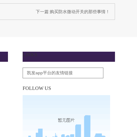
下一篇:
购买防水微动开关的那些事情！
LINKS
FOLLOW US