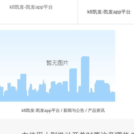
在使用小型微动开关时要注意哪些？-k8凯发
k8凯发-凯发app平台
k8凯发-凯发app平台
k8凯发-凯发app平台
/
新闻与公告
/ 产品资讯