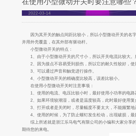
在使用小型微动开关时要注意哪些
2022-03-14
因为其开关的触点间距比较小，所以小型微动开关的名字由
并用外壳覆盖，在其外部有驱动杆。
小型微动开关的特点：
1、由于小型微动开关的尺寸小，所以开关电流比较大。
2、因为接点不容易受到损伤，所以它的耐久性较好，使
3、可以通过声音和触觉进行操作。
4、小型微动开关的精确度比较高，误差比较小。
在使用小型微动开关时注意事项：
1、使用的电流、电压比较小时，最好使用小功率的电路器
2、如果环境较潮湿，或者是温度较高，此时最好使用复
3、打开或者是关闭时，尽量幅度不要太大，不能频繁地
4、使用的时候，为了防止螺钉发生松动，出现破损，最好
综上所述就是浙江乐马电气有限公司的小编和大家分享的使
期待您的来电。