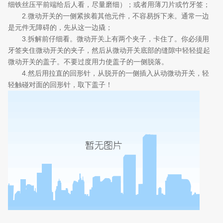
细铁丝压平前端给后人看，尽量磨细）；或者用薄刀片或竹牙签；
2.微动开关的一侧紧挨着其他元件，不容易拆下来。通常一边
是元件无障碍的，先从这一边撬；
3.拆解前仔细看。微动开关上有两个夹子，卡住了。你必须用
牙签夹住微动开关的夹子，然后从微动开关底部的缝隙中轻轻提起
微动开关的盖子。不要过度用力使盖子的一侧脱落。
4.然后用拉直的回形针，从脱开的一侧插入从动微动开关，轻
轻触碰对面的回形针，取下盖子！