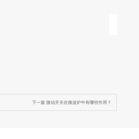
下一篇:
微动开关在微波炉中有哪些作用？