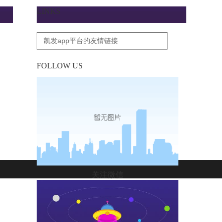
LINKS
FOLLOW US
关注微信