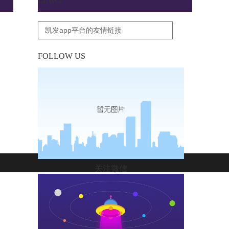
FOLLOW US
关注微信