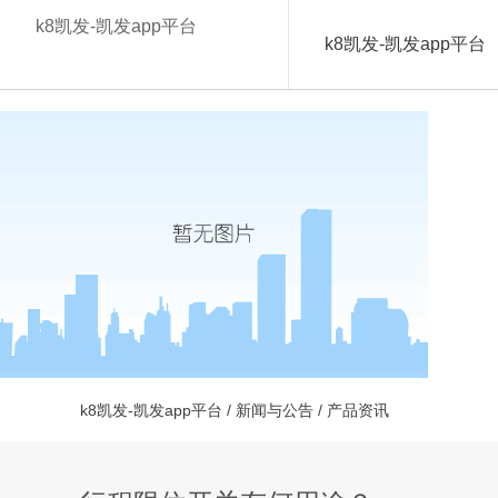
行程限位开关有何用途？-k8凯发
k8凯发-凯发app平台
k8凯发-凯发app平台
k8凯发-凯发app平台
/
新闻与公告
/ 产品资讯