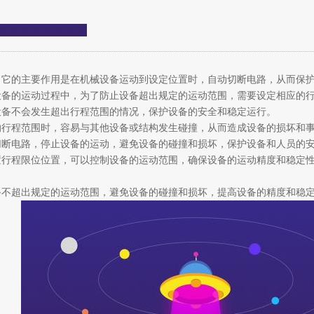
，它的主要作用是在机械设备运动到设定位置时，自动切断电路，从而保
设备的运动过程中，为了防止设备超出规定的运动范围，需要设定相应的
设备不会发生超出行程范围的情况，保护设备的安全和稳定运行。
的行程范围时，容易与其他设备或结构发生碰撞，从而造成设备的损坏和
切断电路，停止设备的运动，避免设备的碰撞和损坏，保护设备和人员的
置行程限位位置，可以控制设备的运动范围，确保设备的运动精度和稳定
备不超出规定的运动范围，避免设备的碰撞和损坏，提高设备的精度和稳