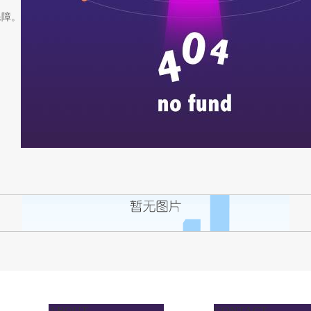
保障。
ABOUT
CONTACT