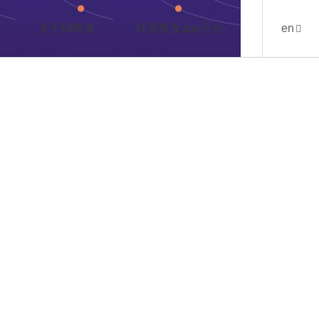
关于k8凯发
联系凯发app平台
en