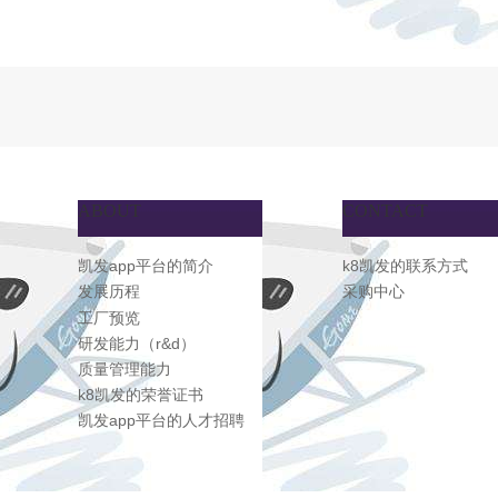
ABOUT
CONTACT
凯发app平台的简介
k8凯发的联系方式
发展历程
采购中心
工厂预览
研发能力（r&d）
质量管理能力
k8凯发的荣誉证书
凯发app平台的人才招聘