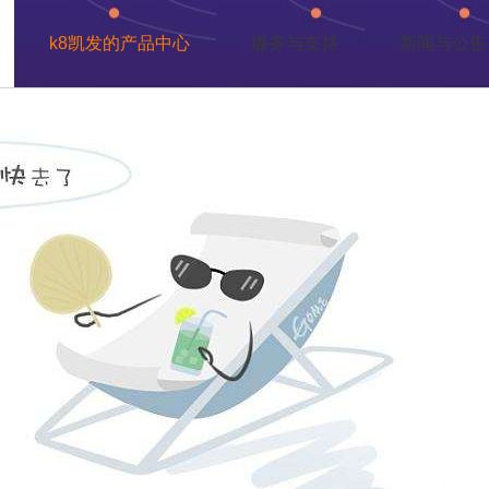
k8凯发的产品中心
服务与支持
新闻与公告