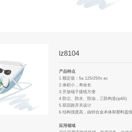
lz8104
产品特点
1.额定值：5a 125/250v ac
2.体积小，寿命长
3.开放端子接线方便
4.防尘、防水、防油，三防构造(ip65)
5.双回路开关设计
6.结构强度高，由锌合金本体和塑料盖
应用领域