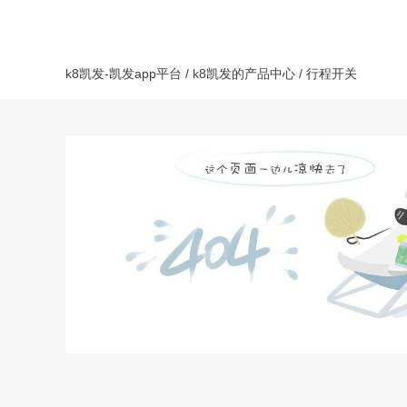
k8凯发-凯发app平台
/
k8凯发的产品中心
/ 行程开关