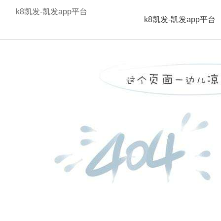
lz8104-k8凯发
k8凯发-凯发app平台
k8凯发-凯发app平台