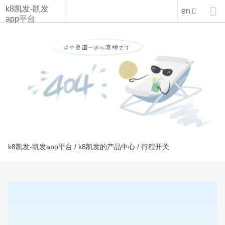
lz7312-k8凯发
k8凯发-凯发

en
app平台
k8凯发-凯发app平台
/
k8凯发的产品中心
/ 行程开关