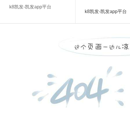
lz5341-k8凯发
k8凯发-凯发app平台
k8凯发-凯发app平台