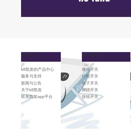
MENU
PRODUCT
k8凯发的产品中心
微动开关
服务与支持
行程开关
新闻与公告
钮子开关
关于k8凯发
脚踏开关
联系凯发app平台
按钮开关