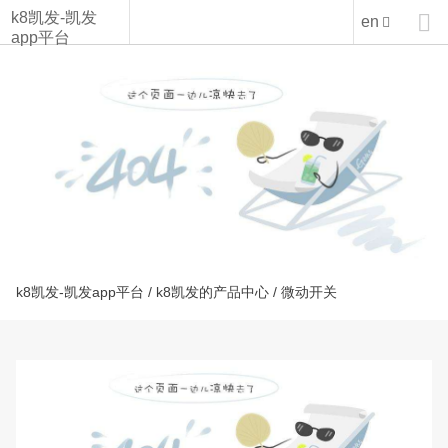
lz15-k8凯发
k8凯发-凯发

en
app平台
k8凯发-凯发app平台
/
k8凯发的产品中心
/ 微动开关