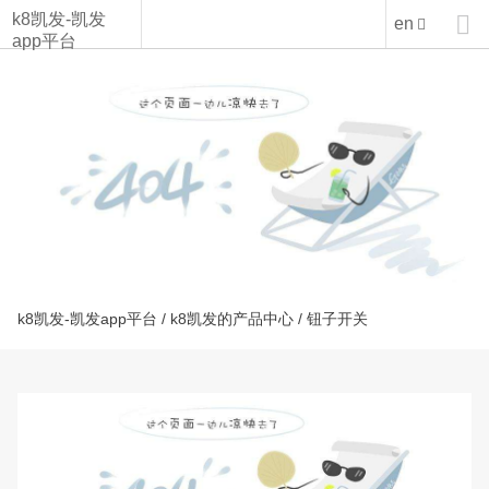
lt1210c-k8凯发
k8凯发-凯发

en
app平台
k8凯发-凯发app平台
/
k8凯发的产品中心
/ 钮子开关